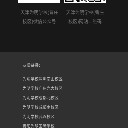
天津为明学校(曹庄
天津为明学校(曹庄
校区)微信公众号
校区)网站二维码
友情链接：
为明学校深圳南山校区
为明学校广州光大校区
为明学校成都北校区
为明学校成都南校区
为明学校武汉校区
贵阳为明国际学校