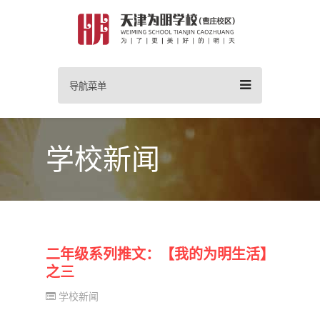
导航菜单
学校新闻
二年级系列推文：【我的为明生活】
之三
学校新闻