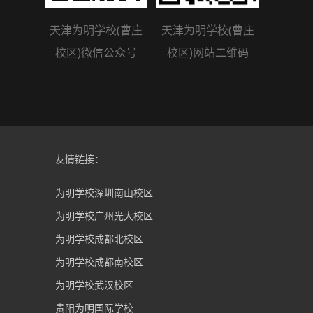
天津为明学校(曹庄
天津为明学校(曹庄
校区)微信公众号
校区)网站二维码
友情链接：
为明学校深圳南山校区
为明学校广州光大校区
为明学校成都北校区
为明学校成都南校区
为明学校武汉校区
贵阳为明国际学校