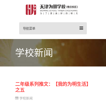
导航菜单
学校新闻
二年级系列推文：【我的为明生活】
之五
学校新闻