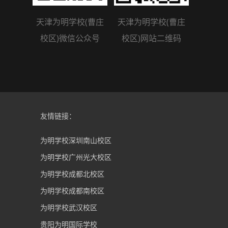
天津为明学校(曹庄
天津为明学校(曹庄
校区)微信公众号
校区)网站二维码
友情链接：
为明学校深圳南山校区
为明学校广州光大校区
为明学校成都北校区
为明学校成都南校区
为明学校武汉校区
贵阳为明国际学校