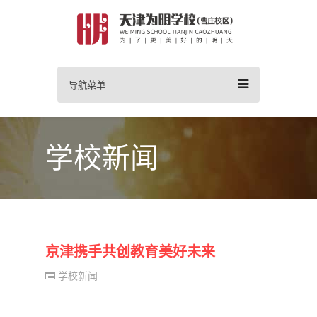
导航菜单
学校新闻
京津携手共创教育美好未来
学校新闻