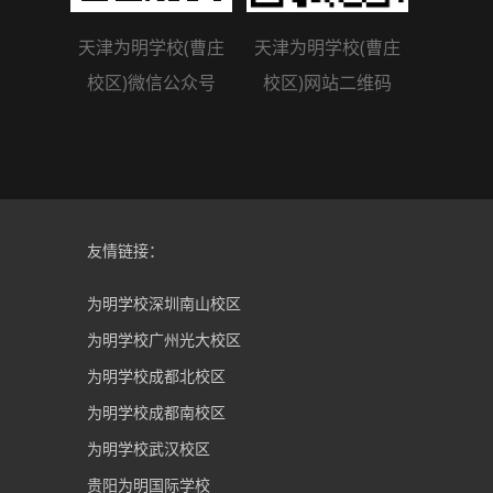
天津为明学校(曹庄
天津为明学校(曹庄
校区)微信公众号
校区)网站二维码
友情链接：
为明学校深圳南山校区
为明学校广州光大校区
为明学校成都北校区
为明学校成都南校区
为明学校武汉校区
贵阳为明国际学校