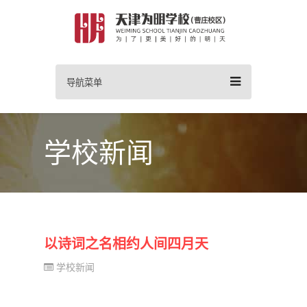
导航菜单
学校新闻
以诗词之名相约人间四月天
学校新闻