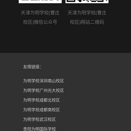
天津为明学校(曹庄
天津为明学校(曹庄
校区)微信公众号
校区)网站二维码
友情链接：
为明学校深圳南山校区
为明学校广州光大校区
为明学校成都北校区
为明学校成都南校区
为明学校武汉校区
贵阳为明国际学校