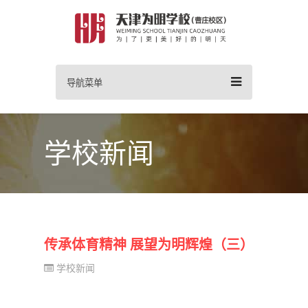
导航菜单
学校新闻
传承体育精神 展望为明辉煌（三）
学校新闻