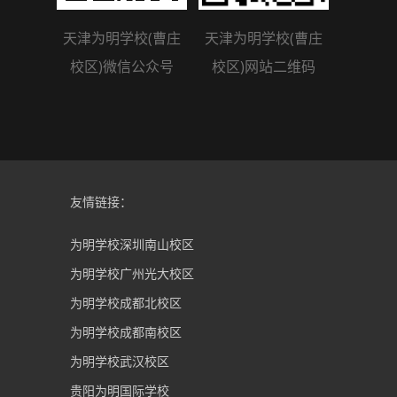
天津为明学校(曹庄
天津为明学校(曹庄
校区)微信公众号
校区)网站二维码
友情链接：
为明学校深圳南山校区
为明学校广州光大校区
为明学校成都北校区
为明学校成都南校区
为明学校武汉校区
贵阳为明国际学校