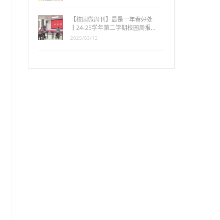
【校园微周刊】最是一年春好处
┃24-25学年第二学期校园周报…
2025/03/12