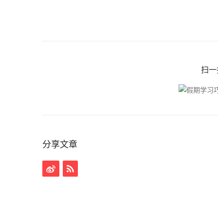
扫一
分享文章