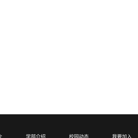
介
学部介绍
校园动态
我要加入