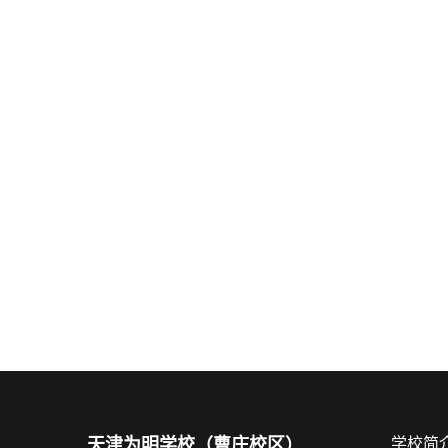
天津为明学校（曹庄校区）
学校简