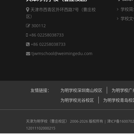
学校简
天津市西青区外环西路7号（曹庄校
区）
学校文
300112
+86 02258038733
+86 02258038733
tjwmschool@weimingedu.com
友情链接：
为明学校深圳南山校区
为明学校广
为明学校光谷校区
为明学校青岛校
天津为明学校（曹庄校区）
2006-2026 版权所有 |
津ICP备160070
12011102000215