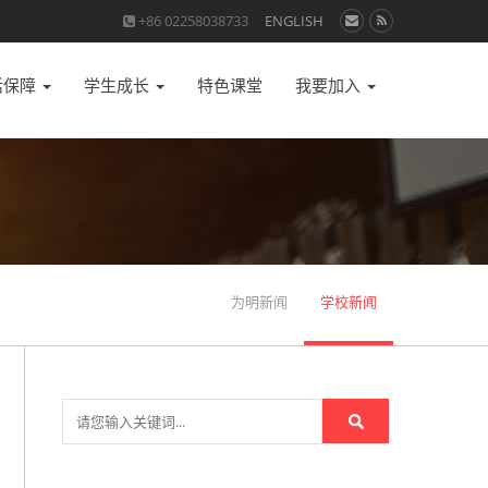
+86 02258038733
ENGLISH
活保障
学生成长
特色课堂
我要加入
为明新闻
学校新闻