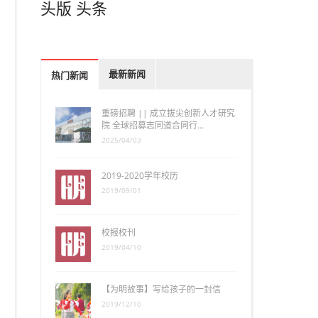
头版
头条
最新新闻
热门新闻
重磅招聘 || 成立拔尖创新人才研究
院 全球招募志同道合同行…
2025/04/03
2019-2020学年校历
2019/09/01
校报校刊
2019/04/10
【为明故事】写给孩子的一封信
2019/12/10