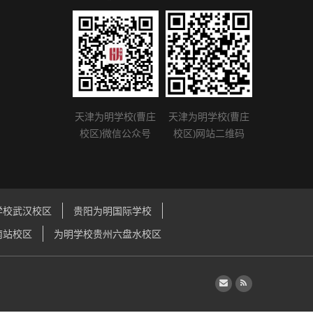
天津为明学校(曹庄
天津为明学校(曹庄
校区)微信公众号
校区)网站二维码
学校武汉校区
贵阳为明国际学校
南站校区
为明学校贵州六盘水校区