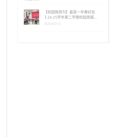
【校园微周刊】最是一年春好处
┃24-25学年第二学期校园周报…
2025/03/12