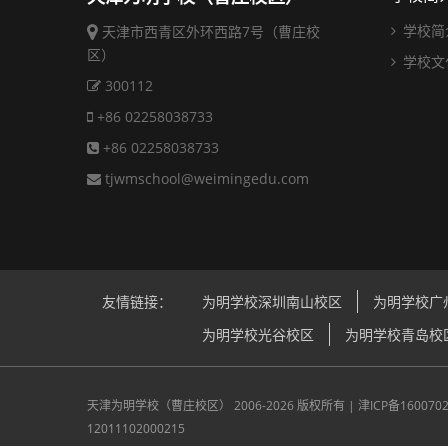
学校简
天津市西青区外环西路7号（曹庄校
区）
学校文
300112
+86 02258038733
+86 02258038733
tjwmschool@weimingedu.com
友情链接：
为明学校深圳南山校区
为明学校广
为明学校光谷校区
为明学校青岛校
天津为明学校（曹庄校区）
2006-2026 版权所有 |
津ICP备160070
12011102000215