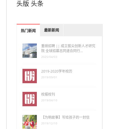
头版
头条
最新新闻
热门新闻
重磅招聘 || 成立拔尖创新人才研究
院 全球招募志同道合同行…
2025/04/03
2019-2020学年校历
2019/09/01
校报校刊
2019/04/10
【为明故事】写给孩子的一封信
2019/12/10