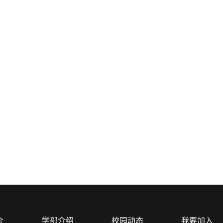
介
学部介绍
校园动态
我要加入