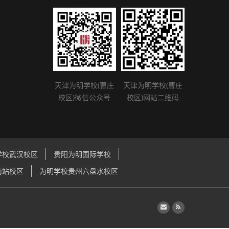
天津为明学校(曹庄
天津为明学校(曹庄
校区)微信公众号
校区)网站二维码
学校武汉校区
贵阳为明国际学校
南站校区
为明学校贵州六盘水校区