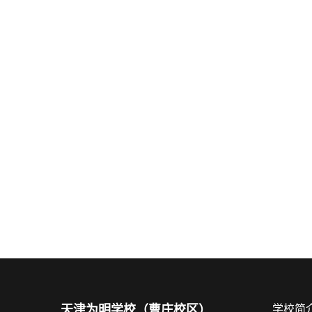
天津为明学校（曹庄校区）
学校简