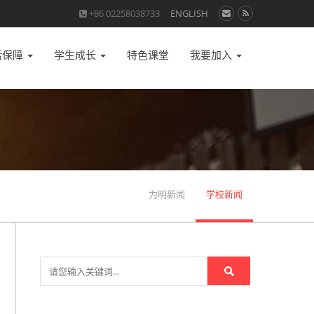
+86 02258038733
ENGLISH
活保障
学生成长
特色课堂
我要加入
为明新闻
学校新闻