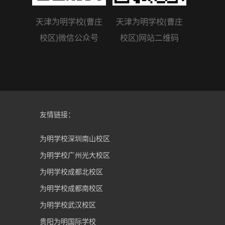
天津为明学校(曹庄
天津为明学校(曹庄
校区)微信公众号
校区)网站二维码
友情链接：
为明学校深圳南山校区
为明学校广州光大校区
为明学校成都北校区
为明学校成都南校区
为明学校武汉校区
贵阳为明国际学校