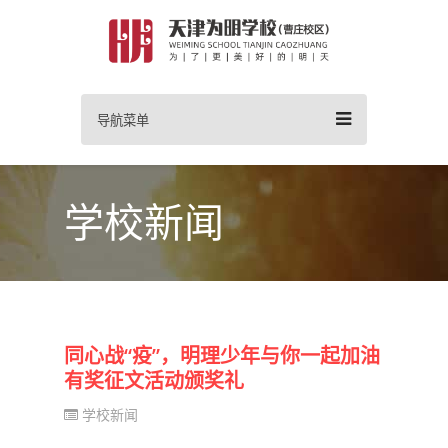
导航菜单
学校新闻
同心战“疫”，明理少年与你一起加油
有奖征文活动颁奖礼
学校新闻