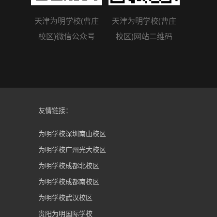
天津为明学校(曹庄
天津为明学校(曹庄
校区)微信公众号
校区)网站二维码
友情链接：
为明学校深圳南山校区
为明学校广州光大校区
为明学校成都北校区
为明学校成都南校区
为明学校武汉校区
贵阳为明国际学校