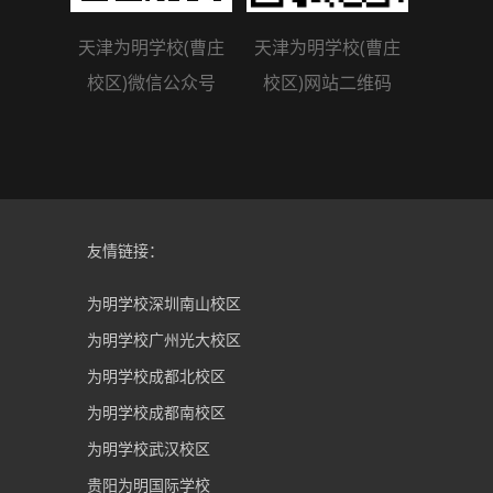
天津为明学校(曹庄
天津为明学校(曹庄
校区)微信公众号
校区)网站二维码
友情链接：
为明学校深圳南山校区
为明学校广州光大校区
为明学校成都北校区
为明学校成都南校区
为明学校武汉校区
贵阳为明国际学校