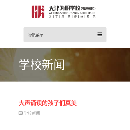
导航菜单
学校新闻
大声诵读的孩子们真美
学校新闻