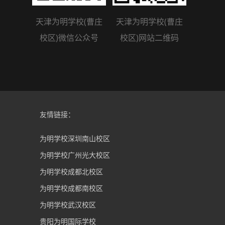
天津为明学校(曹庄
天津为明学校(曹庄
校区)微信公众号
校区)网站二维码
友情链接：
为明学校深圳南山校区
为明学校广州光大校区
为明学校成都北校区
为明学校成都南校区
为明学校武汉校区
贵阳为明国际学校