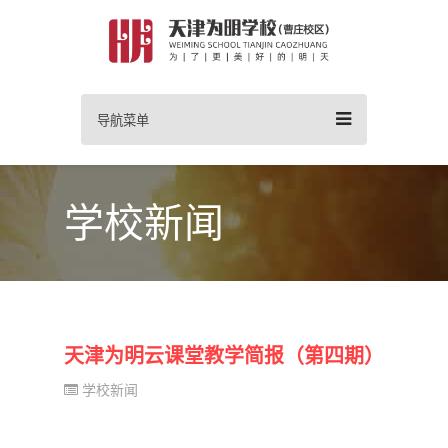
导航菜单
学校新闻
天津为明云课堂教学简报（第四期）
学校新闻