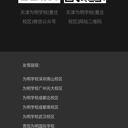
天津为明学校(曹庄
天津为明学校(曹庄
校区)微信公众号
校区)网站二维码
友情链接：
为明学校深圳南山校区
为明学校广州光大校区
为明学校成都北校区
为明学校成都南校区
为明学校武汉校区
贵阳为明国际学校