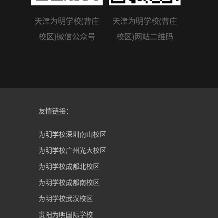
天津为明学校(曹庄
天津为明学校(曹庄
校区)微信公众号
校区)网站二维码
友情链接：
为明学校深圳南山校区
为明学校广州光大校区
为明学校成都北校区
为明学校成都南校区
为明学校武汉校区
贵阳为明国际学校