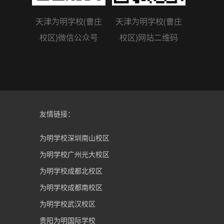
天津为明学校(曹庄
天津为明学校(曹庄
校区)微信公众号
校区)网站二维码
友情链接：
为明学校深圳南山校区
为明学校广州光大校区
为明学校成都北校区
为明学校成都南校区
为明学校武汉校区
贵阳为明国际学校