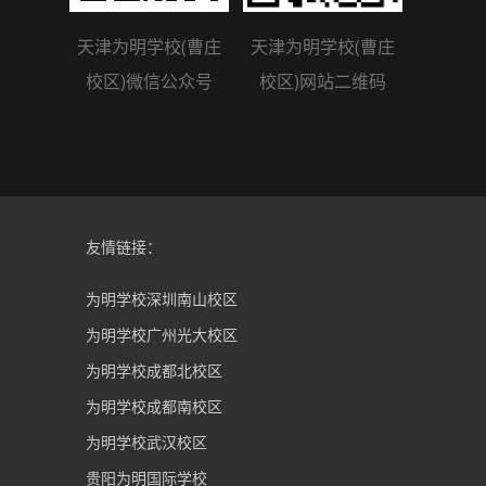
天津为明学校(曹庄
天津为明学校(曹庄
校区)微信公众号
校区)网站二维码
友情链接：
为明学校深圳南山校区
为明学校广州光大校区
为明学校成都北校区
为明学校成都南校区
为明学校武汉校区
贵阳为明国际学校