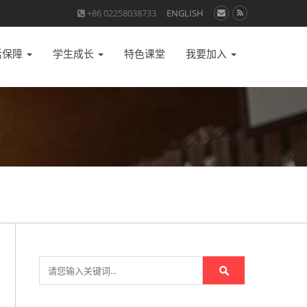
+86 02258038733
ENGLISH
活保障
学生成长
特色课堂
我要加入