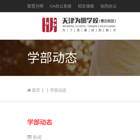
智慧为明
OA办公系统
招生填报
协同办公
学部动态
|
|
首页
学部动态
学部动态
新闻