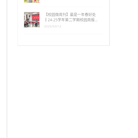
【校园微周刊】最是一年春好处
┃24-25学年第二学期校园周报…
2025/03/12