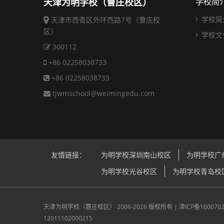
天津为明学校（曹庄校区）
学校简
学校简
天津市西青区外环西路7号（曹庄校
区）
学校文
300112
+86 02258038733
+86 02258038733
tjwmschool@weimingedu.com
友情链接：
为明学校深圳南山校区
为明学校广
为明学校光谷校区
为明学校青岛校
天津为明学校（曹庄校区）
2006-2026 版权所有 |
津ICP备160070
12011102000215