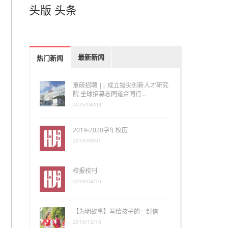
头版
头条
最新新闻
热门新闻
重磅招聘 || 成立拔尖创新人才研究
院 全球招募志同道合同行…
2025/04/03
2019-2020学年校历
2019/09/01
校报校刊
2019/04/10
【为明故事】写给孩子的一封信
2019/12/10