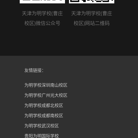
天津为明学校(曹庄
天津为明学校(曹庄
校区)微信公众号
校区)网站二维码
友情链接：
为明学校深圳南山校区
为明学校广州光大校区
为明学校成都北校区
为明学校成都南校区
为明学校武汉校区
贵阳为明国际学校