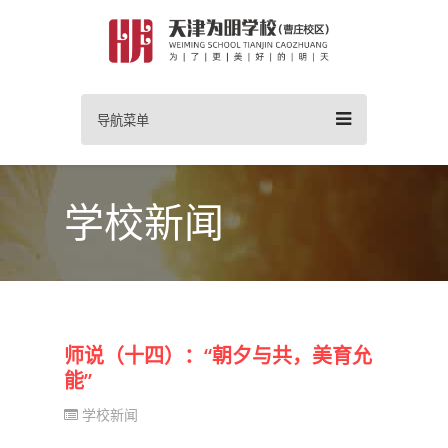
导航菜单
学校新闻
师说（十四）：“朝夕与共，美育允
能”
学校新闻