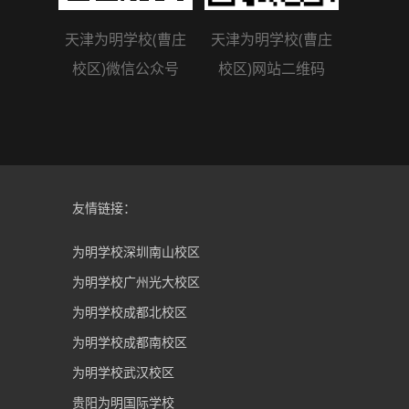
天津为明学校(曹庄
天津为明学校(曹庄
校区)微信公众号
校区)网站二维码
友情链接：
为明学校深圳南山校区
为明学校广州光大校区
为明学校成都北校区
为明学校成都南校区
为明学校武汉校区
贵阳为明国际学校