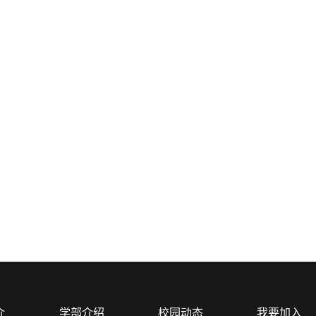
介
学部介绍
校园动态
我要加入