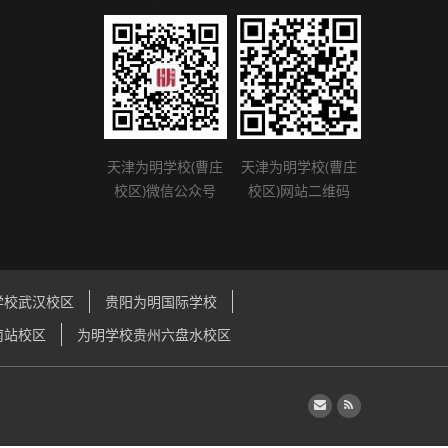
天津为明学校(曹庄
天津为明学校(曹庄
校区)微信公众号
校区)网站二维码
学校武汉校区
贵阳为明国际学校
南站校区
为明学校贵州六盘水校区