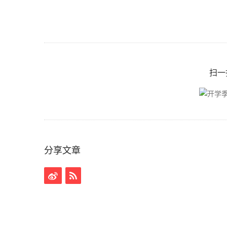
扫一
分享文章