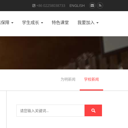
+86 02258038733
ENGLISH
活保障
学生成长
特色课堂
我要加入
为明新闻
学校新闻