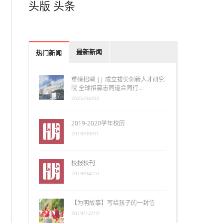
头版
头条
最新新闻
热门新闻
重磅招聘 || 成立拔尖创新人才研究
院 全球招募志同道合同行…
2025/04/03
2019-2020学年校历
2019/09/01
校报校刊
2019/04/10
【为明故事】写给孩子的一封信
2019/12/10