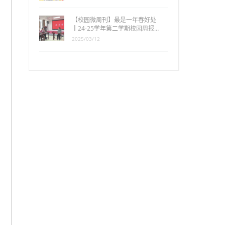
【校园微周刊】最是一年春好处
┃24-25学年第二学期校园周报…
2025/03/12