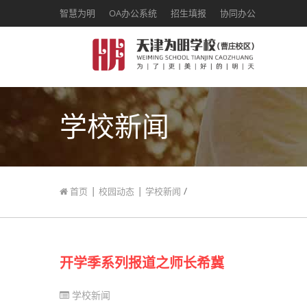
智慧为明
OA办公系统
招生填报
协同办公
学校新闻
|
|
/
首页
校园动态
学校新闻
开学季系列报道之师长希冀
学校新闻