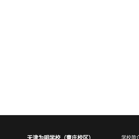
天津为明学校（曹庄校区）
学校简