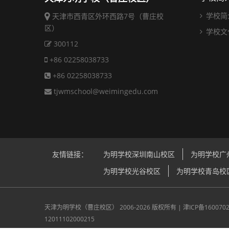
学校简
天津市西青区外环西路7号（曹庄校
区）
学校文
300112
+86 02258038733
+86 02258038733
tjwmschool@weimingedu.com
友情链接：
为明学校深圳南山校区
为明学校广
为明学校光谷校区
为明学校青岛校
天津为明学校（曹庄校区）
2006-2026 版权所有 |
津ICP备160070
12011102000215