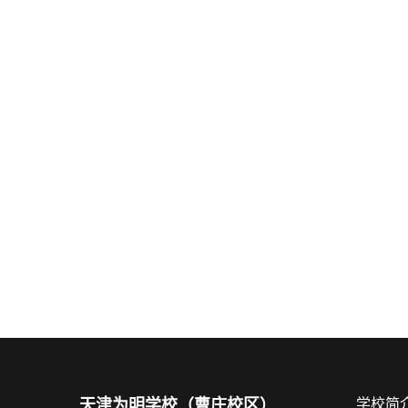
天津为明学校（曹庄校区）
学校简