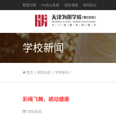
智慧为明
OA办公系统
招生填报
协同办公
学校新闻
|
|
/
首页
校园动态
学校新闻
彩绳飞舞，跳动健康
学校新闻