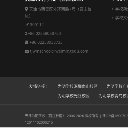
学校简
天津市西青区外环西路7号（曹庄校
区）
学校文
300112
+86 02258038733
+86 02258038733
tjwmschool@weimingedu.com
友情链接：
为明学校深圳南山校区
为明学校广
为明学校光谷校区
为明学校青岛校
天津为明学校（曹庄校区）
2006-2026 版权所有 |
津ICP备160070
12011102000215