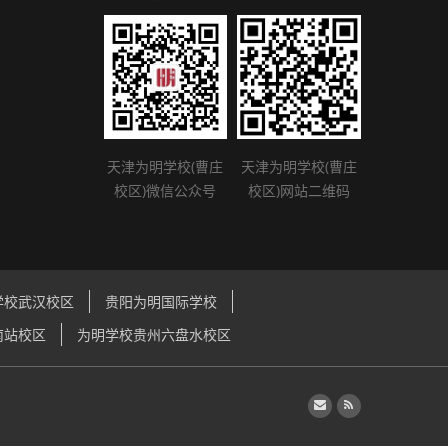
天津为明学校(曹庄
天津为明学校(曹庄
校区)微信公众号
校区)网站二维码
学校武汉校区
贵阳为明国际学校
南站校区
为明学校贵州六盘水校区