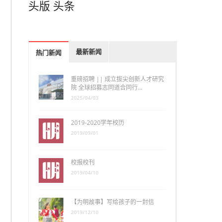
头版
头条
最新新闻
热门新闻
重磅招聘 || 成立拔尖创新人才研究
院 全球招募志同道合同行…
2025/04/03
2019-2020学年校历
2019/09/01
校报校刊
2019/04/10
【为明故事】写给孩子的一封信
2019/12/10