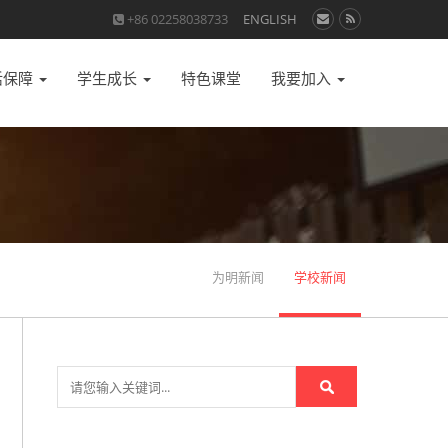
+86 02258038733
ENGLISH
活保障
学生成长
特色课堂
我要加入
为明新闻
学校新闻