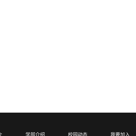
介
学部介绍
校园动态
我要加入