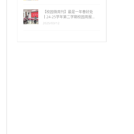
【校园微周刊】最是一年春好处
┃24-25学年第二学期校园周报…
2025/03/12