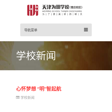
导航菜单
学校新闻
心怀梦想 “明”智起航
学校新闻