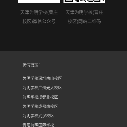
天津为明学校(曹庄
天津为明学校(曹庄
校区)微信公众号
校区)网站二维码
友情链接：
为明学校深圳南山校区
为明学校广州光大校区
为明学校成都北校区
为明学校成都南校区
为明学校武汉校区
贵阳为明国际学校