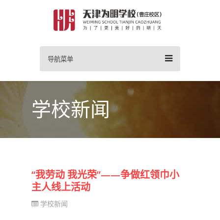
导航菜单
学校新闻
“我劳动 我光荣”——争做红领巾小
主人线上活动
学校新闻