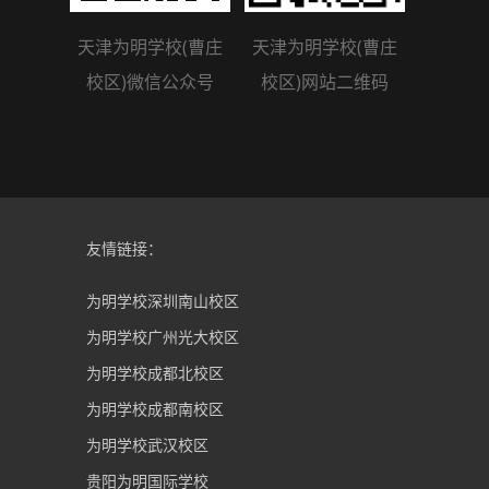
天津为明学校(曹庄
天津为明学校(曹庄
校区)微信公众号
校区)网站二维码
友情链接：
为明学校深圳南山校区
为明学校广州光大校区
为明学校成都北校区
为明学校成都南校区
为明学校武汉校区
贵阳为明国际学校