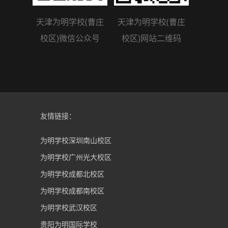
天津为明学校(曹庄
天津为明学校(曹庄
校区)微信公众号
校区)网站二维码
友情链接：
为明学校深圳南山校区
为明学校广州光大校区
为明学校成都北校区
为明学校成都南校区
为明学校武汉校区
贵阳为明国际学校