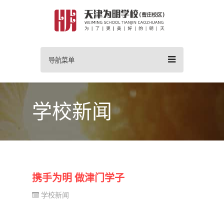
导航菜单
学校新闻
携手为明 做津门学子
学校新闻