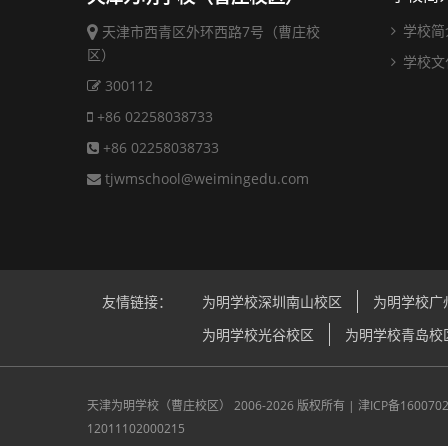
学校简
天津市西青区外环西路7号（曹庄校
区）
学校文
300112
+86 02258038733
+86 02258038733
tjwmschool@weimingedu.com
友情链接：
为明学校深圳南山校区
为明学校广
为明学校光谷校区
为明学校青岛校
天津为明学校（曹庄校区）
2006-2026 版权所有 |
津ICP备160070
12011102000215