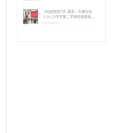
【校园微周刊】最是一年春好处
┃24-25学年第二学期校园周报…
2025/03/12