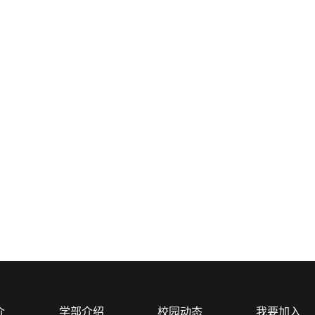
介
学部介绍
校园动态
我要加入