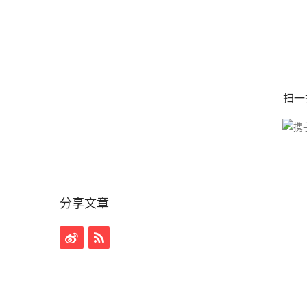
扫一
分享文章