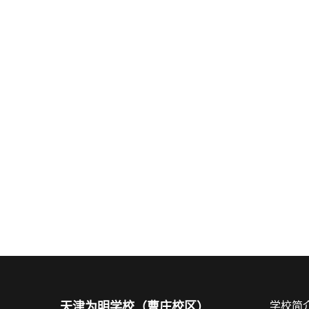
天津为明学校（曹庄校区）
学校简