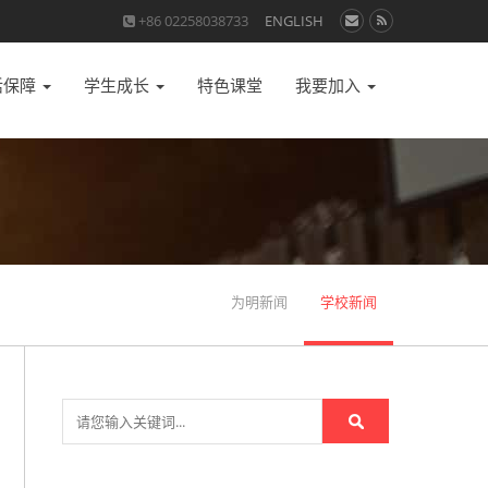
+86 02258038733
ENGLISH
活保障
学生成长
特色课堂
我要加入
为明新闻
学校新闻