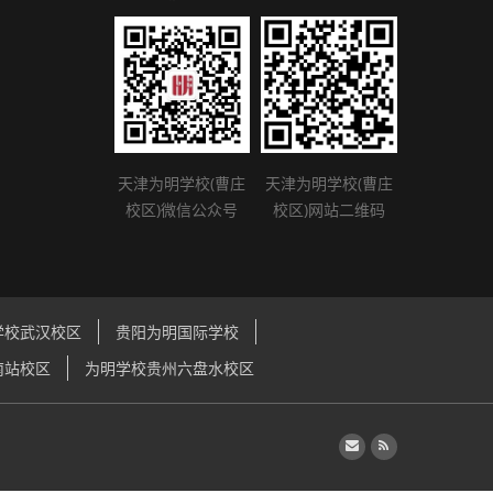
天津为明学校(曹庄
天津为明学校(曹庄
校区)微信公众号
校区)网站二维码
学校武汉校区
贵阳为明国际学校
南站校区
为明学校贵州六盘水校区