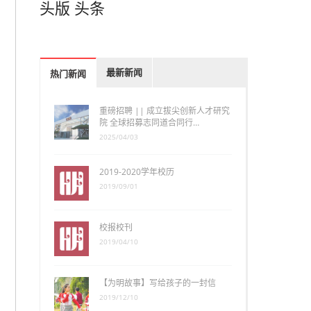
头版
头条
最新新闻
热门新闻
重磅招聘 || 成立拔尖创新人才研究
院 全球招募志同道合同行…
2025/04/03
2019-2020学年校历
2019/09/01
校报校刊
2019/04/10
【为明故事】写给孩子的一封信
2019/12/10