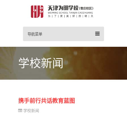
导航菜单
学校新闻
携手前行共话教育蓝图
学校新闻