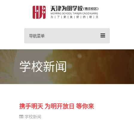
导航菜单
学校新闻
携手明天 为明开放日 等你来
学校新闻