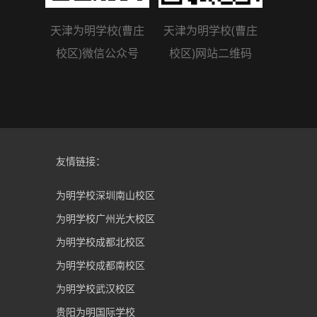
天津为明学校(曹庄
天津为明学校(曹庄
校区)微信公众号
校区)网站二维码
友情链接：
为明学校深圳南山校区
为明学校广州光大校区
为明学校成都北校区
为明学校成都南校区
为明学校武汉校区
贵阳为明国际学校