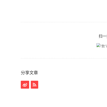
扫一
分享文章