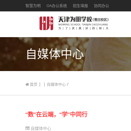
智慧为明
OA办公系统
招生填报
协同办公
自媒体中心
|
|
/
首页
自媒体中心
“数”在云端，“学”中同行
自媒体中心