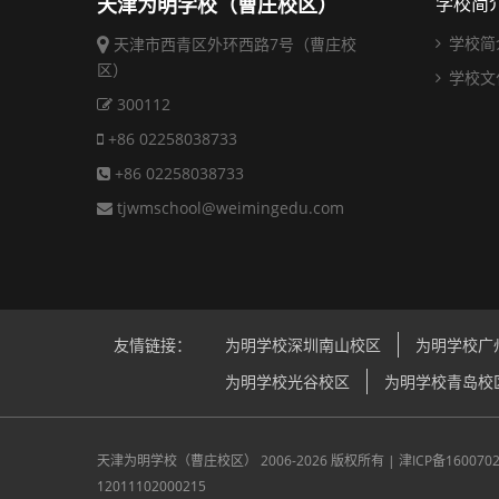
天津为明学校（曹庄校区）
学校简
学校简
天津市西青区外环西路7号（曹庄校
区）
学校文
300112
+86 02258038733
+86 02258038733
tjwmschool@weimingedu.com
友情链接：
为明学校深圳南山校区
为明学校广
为明学校光谷校区
为明学校青岛校
天津为明学校（曹庄校区）
2006-2026 版权所有 |
津ICP备160070
12011102000215