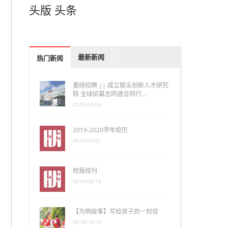
头版
头条
最新新闻
热门新闻
重磅招聘 || 成立拔尖创新人才研究
院 全球招募志同道合同行…
2025/04/03
2019-2020学年校历
2019/09/01
校报校刊
2019/04/10
【为明故事】写给孩子的一封信
2019/12/10