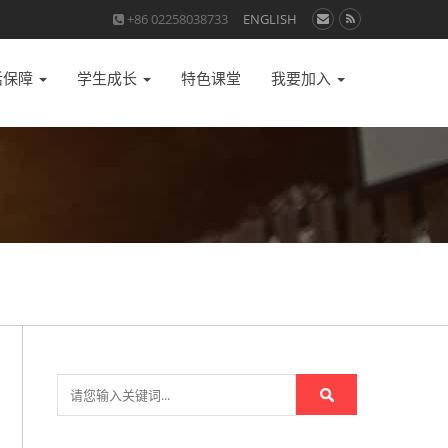
+86 02258038733
ENGLISH
活保障
学生成长
特色课堂
我要加入