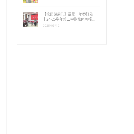
【校园微周刊】最是一年春好处
┃24-25学年第二学期校园周报…
2025/03/12