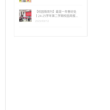
【校园微周刊】最是一年春好处
┃24-25学年第二学期校园周报…
2025/03/12