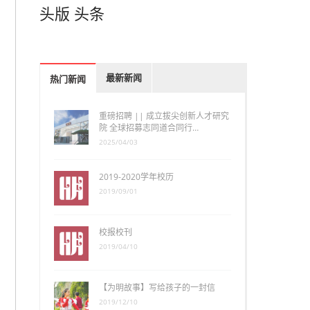
头版
头条
最新新闻
热门新闻
重磅招聘 || 成立拔尖创新人才研究
院 全球招募志同道合同行…
2025/04/03
2019-2020学年校历
2019/09/01
校报校刊
2019/04/10
【为明故事】写给孩子的一封信
2019/12/10