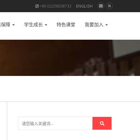
+86 02258038733
ENGLISH
活保障
学生成长
特色课堂
我要加入