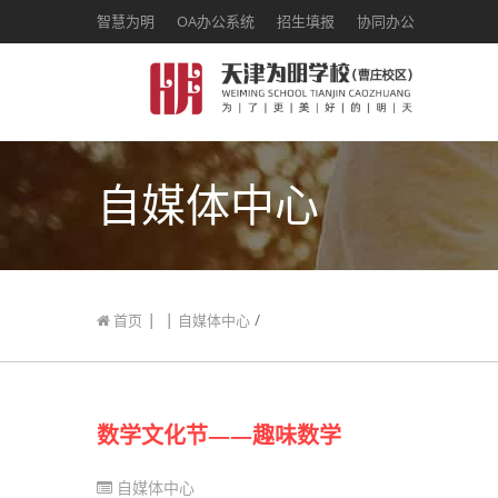
智慧为明
OA办公系统
招生填报
协同办公
自媒体中心
|
|
/
首页
自媒体中心
数学文化节——趣味数学
自媒体中心