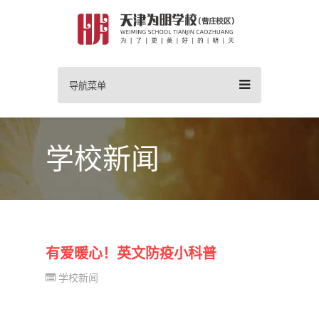
导航菜单
学校新闻
有爱暖心！英文防疫小科普
学校新闻