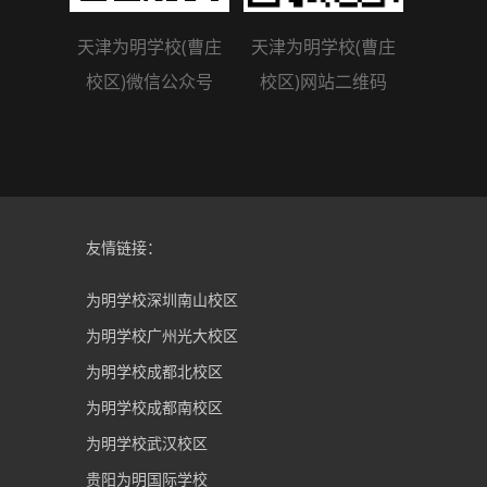
天津为明学校(曹庄
天津为明学校(曹庄
校区)微信公众号
校区)网站二维码
友情链接：
为明学校深圳南山校区
为明学校广州光大校区
为明学校成都北校区
为明学校成都南校区
为明学校武汉校区
贵阳为明国际学校