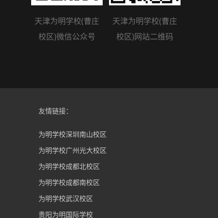
天津为明学校(曹庄
天津为明学校(曹庄
校区)微信公众号
校区)网站二维码
友情链接：
为明学校深圳南山校区
为明学校广州光大校区
为明学校成都北校区
为明学校成都南校区
为明学校武汉校区
贵阳为明国际学校