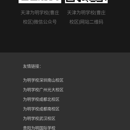
天津为明学校(曹庄
天津为明学校(曹庄
校区)微信公众号
校区)网站二维码
友情链接：
为明学校深圳南山校区
为明学校广州光大校区
为明学校成都北校区
为明学校成都南校区
为明学校武汉校区
贵阳为明国际学校