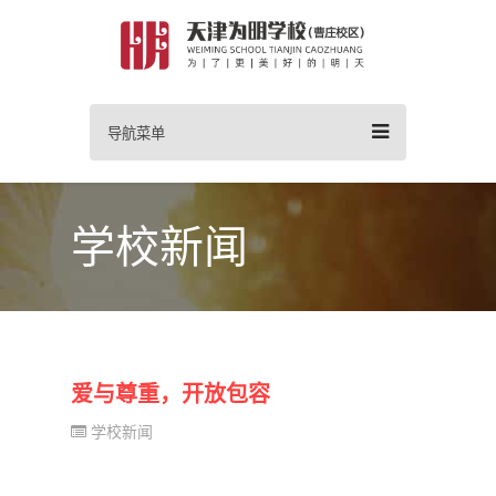
导航菜单
学校新闻
爱与尊重，开放包容
学校新闻