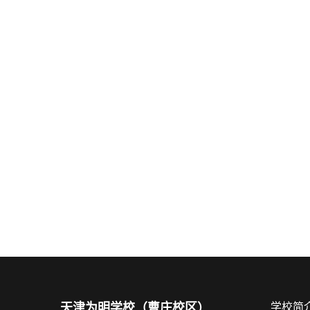
天津为明学校（曹庄校区）
学校简