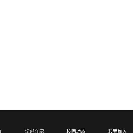
介
学部介绍
校园动态
我要加入