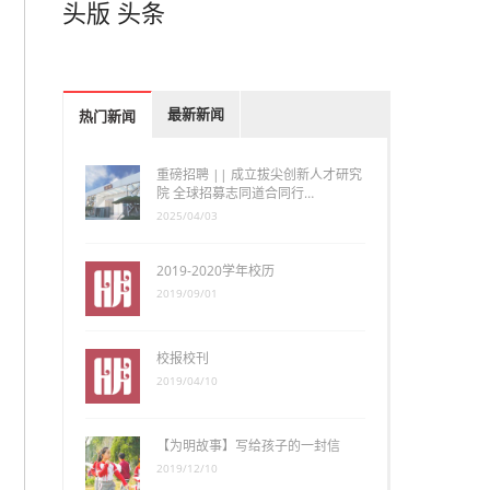
头版
头条
最新新闻
热门新闻
重磅招聘 || 成立拔尖创新人才研究
院 全球招募志同道合同行…
2025/04/03
2019-2020学年校历
2019/09/01
校报校刊
2019/04/10
【为明故事】写给孩子的一封信
2019/12/10