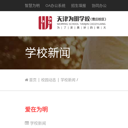
智慧为明
OA办公系统
招生填报
协同办公
学校新闻
|
|
/
首页
校园动态
学校新闻
爱在为明
学校新闻