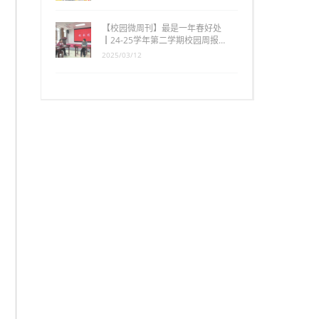
【校园微周刊】最是一年春好处
┃24-25学年第二学期校园周报…
2025/03/12