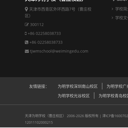
学校简
天津市西青区外环西路7号（曹庄校
区）
学校文
300112
+86 02258038733
+86 02258038733
tjwmschool@weimingedu.com
友情链接：
为明学校深圳南山校区
为明学校广
为明学校光谷校区
为明学校青岛校
天津为明学校（曹庄校区）
2006-2026 版权所有 |
津ICP备160070
12011102000215