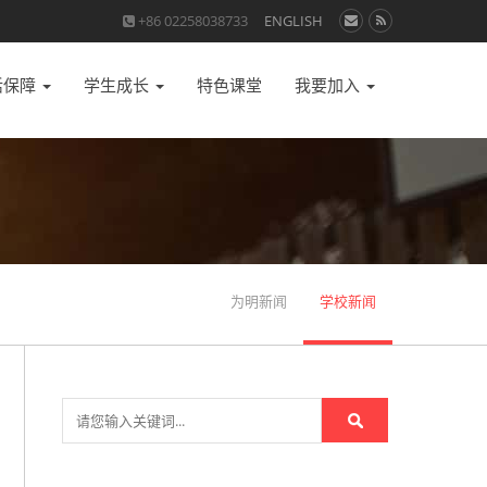
+86 02258038733
ENGLISH
活保障
学生成长
特色课堂
我要加入
为明新闻
学校新闻