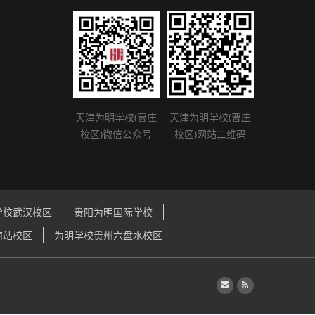
天津为明学校(曹庄
天津为明学校(曹庄
校区)微信公众号
校区)网站二维码
学校武汉校区
贵阳为明国际学校
南站校区
为明学校贵州六盘水校区