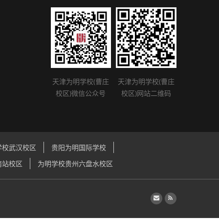
天津为明学校(曹庄
天津为明学校(曹庄
校区)微信公众号
校区)网站二维码
学校武汉校区
贵阳为明国际学校
南站校区
为明学校贵州六盘水校区