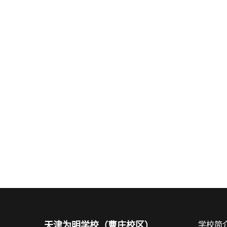
天津为明学校（曹庄校区）
学校简