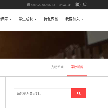
+86 02258038733
ENGLISH
活保障
学生成长
特色课堂
我要加入
为明新闻
学校新闻