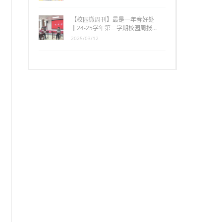
【校园微周刊】最是一年春好处
┃24-25学年第二学期校园周报…
2025/03/12