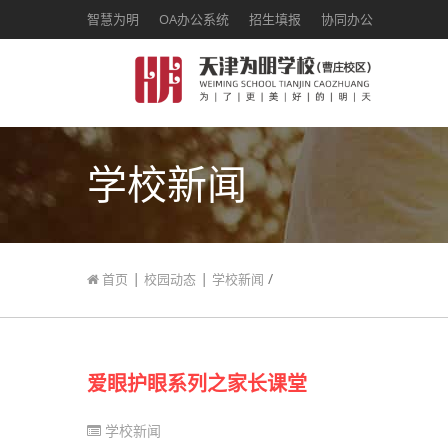
智慧为明
OA办公系统
招生填报
协同办公
学校新闻
|
|
/
首页
校园动态
学校新闻
爱眼护眼系列之家长课堂
学校新闻