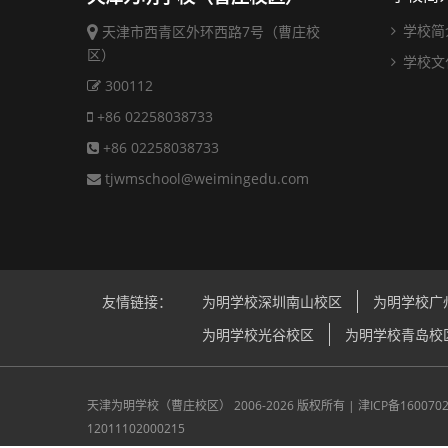
学校简
天津市西青区外环西路7号（曹庄校
区）
学校文
300112
+86 02258038733
+86 02258038733
tjwmschool@weimingedu.com
友情链接：
为明学校深圳南山校区
为明学校广
为明学校光谷校区
为明学校青岛校
天津为明学校（曹庄校区）
2006-2026 版权所有 |
津ICP备160070
12011102000215