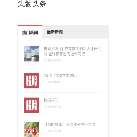
头版
头条
最新新闻
热门新闻
重磅招聘 || 成立拔尖创新人才研究
院 全球招募志同道合同行…
2025/04/03
2019-2020学年校历
2019/09/01
校报校刊
2019/04/10
【为明故事】写给孩子的一封信
2019/12/10