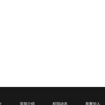
介
学部介绍
校园动态
我要加入