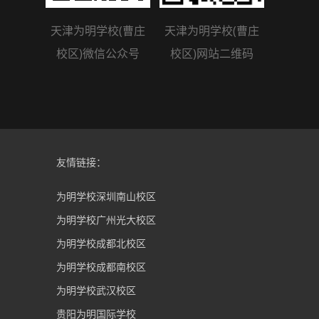
天津为明学校(曹庄
天津为明学校(曹庄
校区)微信公众号
校区)网站二维码
友情链接：
为明学校深圳南山校区
为明学校广州光大校区
为明学校成都北校区
为明学校成都南校区
为明学校武汉校区
贵阳为明国际学校