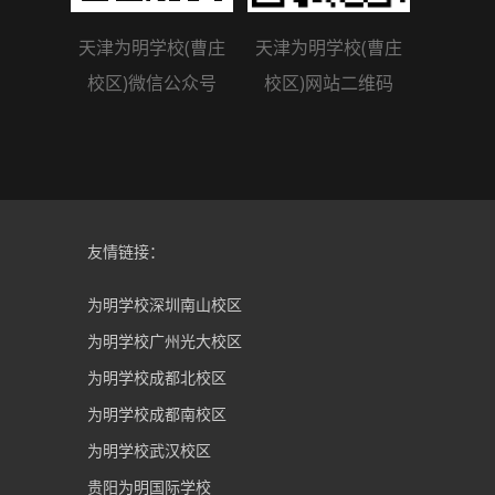
天津为明学校(曹庄
天津为明学校(曹庄
校区)微信公众号
校区)网站二维码
友情链接：
为明学校深圳南山校区
为明学校广州光大校区
为明学校成都北校区
为明学校成都南校区
为明学校武汉校区
贵阳为明国际学校