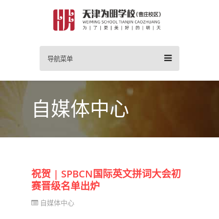
导航菜单
自媒体中心
祝贺 | SPBCN国际英文拼词大会初
赛晋级名单出炉
自媒体中心