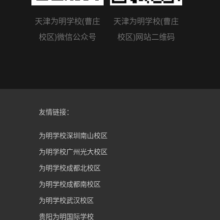
天津为明学校(曹庄
天津为明学校(曹庄
校区)微信公众号
校区)网站二维码
友情链接：
为明学校深圳南山校区
为明学校广州光大校区
为明学校成都北校区
为明学校成都南校区
为明学校武汉校区
贵阳为明国际学校