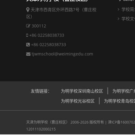
学校简
天津市西青区外环西路7号（曹庄校
区）
学校文
300112
+86 02258038733
+86 02258038733
tjwmschool@weimingedu.com
友情链接：
为明学校深圳南山校区
为明学校广
为明学校光谷校区
为明学校青岛校
天津为明学校（曹庄校区）
2006-2026 版权所有 |
津ICP备160070
12011102000215