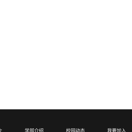
介
学部介绍
校园动态
我要加入