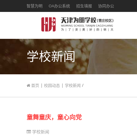
智慧为明
OA办公系统
招生填报
协同办公
学校新闻
|
|
/
首页
校园动态
学校新闻
童舞童庆，童心向党
学校新闻