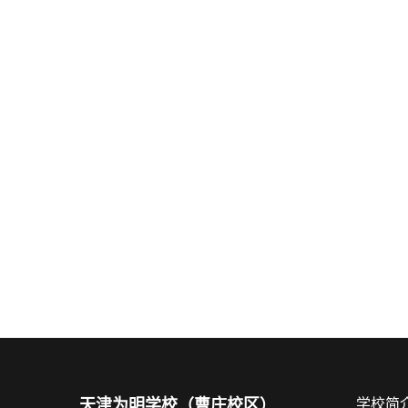
天津为明学校（曹庄校区）
学校简