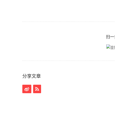
扫一
分享文章