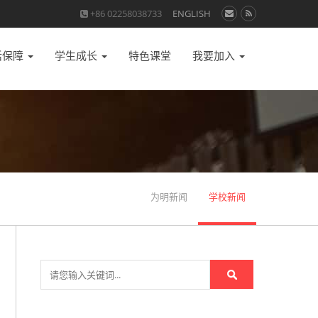
+86 02258038733
ENGLISH
活保障
学生成长
特色课堂
我要加入
为明新闻
学校新闻