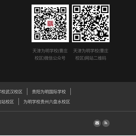
天津为明学校(曹庄
天津为明学校(曹庄
校区)微信公众号
校区)网站二维码
学校武汉校区
贵阳为明国际学校
南站校区
为明学校贵州六盘水校区