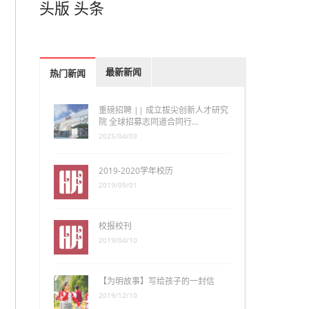
头版
头条
最新新闻
热门新闻
重磅招聘 || 成立拔尖创新人才研究
院 全球招募志同道合同行…
2025/04/03
2019-2020学年校历
2019/09/01
校报校刊
2019/04/10
【为明故事】写给孩子的一封信
2019/12/10