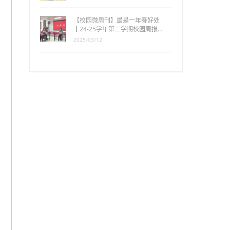
【校园微周刊】最是一年春好处
┃24-25学年第二学期校园周报…
2025/03/12