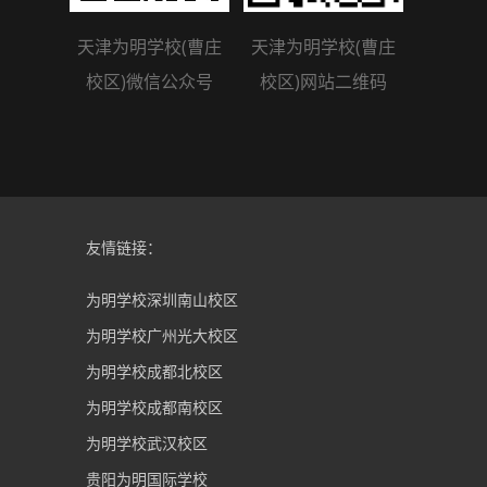
天津为明学校(曹庄
天津为明学校(曹庄
校区)微信公众号
校区)网站二维码
友情链接：
为明学校深圳南山校区
为明学校广州光大校区
为明学校成都北校区
为明学校成都南校区
为明学校武汉校区
贵阳为明国际学校