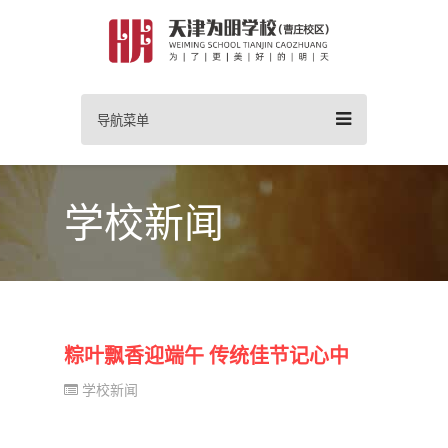
导航菜单
学校新闻
粽叶飘香迎端午 传统佳节记心中
学校新闻