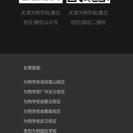
天津为明学校(曹庄
天津为明学校(曹庄
校区)微信公众号
校区)网站二维码
友情链接：
为明学校深圳南山校区
为明学校广州光大校区
为明学校成都北校区
为明学校成都南校区
为明学校武汉校区
贵阳为明国际学校