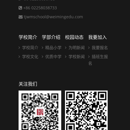
+86 02258038733
tjwmschool@weimingedu.com
学校简介
学部介绍
校园动态
我要加入
学校简介
精品小学
为明新闻
我要报名
学校文化
优质中学
学校新闻
插班生报
名
关注我们