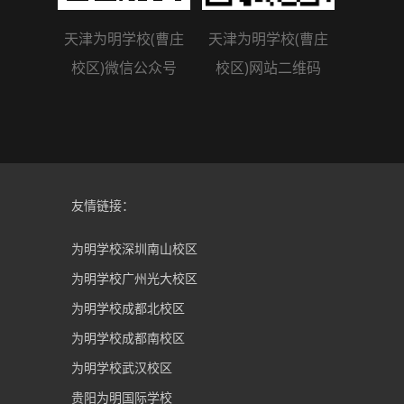
天津为明学校(曹庄
天津为明学校(曹庄
校区)微信公众号
校区)网站二维码
友情链接：
为明学校深圳南山校区
为明学校广州光大校区
为明学校成都北校区
为明学校成都南校区
为明学校武汉校区
贵阳为明国际学校