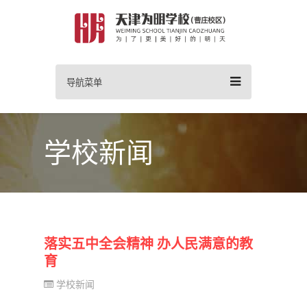
导航菜单
学校新闻
落实五中全会精神 办人民满意的教
育
学校新闻