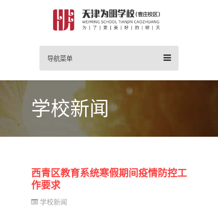
导航菜单
学校新闻
西青区教育系统寒假期间疫情防控工
作要求
学校新闻