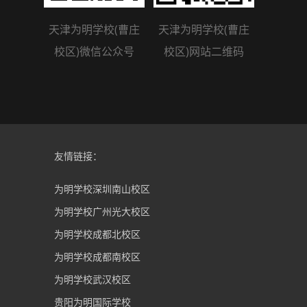
天津为明学校(曹庄
天津为明学校(曹庄
校区)微信公众号
校区)网站二维码
友情链接：
为明学校深圳南山校区
为明学校广州光大校区
为明学校成都北校区
为明学校成都南校区
为明学校武汉校区
贵阳为明国际学校