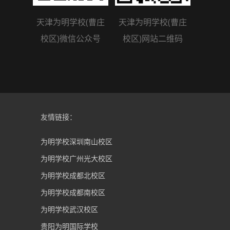
天津为明学校(曹庄
天津为明学校(曹庄
校区)微信公众号
校区)网站二维码
友情链接：
为明学校深圳南山校区
为明学校广州光大校区
为明学校成都北校区
为明学校成都南校区
为明学校武汉校区
贵阳为明国际学校