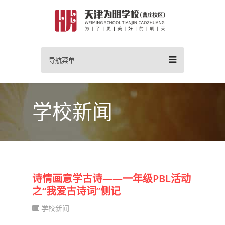
导航菜单
学校新闻
诗情画意学古诗——一年级PBL活动
之“我爱古诗词”侧记
学校新闻