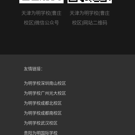
天津为明学校(曹庄
天津为明学校(曹庄
校区)微信公众号
校区)网站二维码
友情链接：
为明学校深圳南山校区
为明学校广州光大校区
为明学校成都北校区
为明学校成都南校区
为明学校武汉校区
贵阳为明国际学校