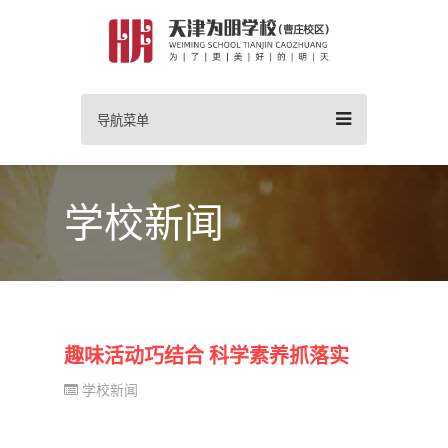
导航菜单
学校新闻
趣味活动巧结合 科学素养抓落实
学校新闻