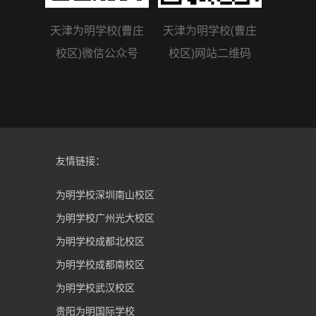
天津为明学校(曹庄
天津为明学校(曹庄
校区)微信公众号
校区)网站二维码
友情链接：
为明学校深圳南山校区
为明学校广州光大校区
为明学校成都北校区
为明学校成都南校区
为明学校武汉校区
贵阳为明国际学校