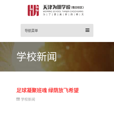
导航菜单
学校新闻
足球凝聚班魂 绿荫放飞希望
学校新闻