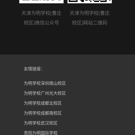
天津为明学校(曹庄
天津为明学校(曹庄
校区)微信公众号
校区)网站二维码
友情链接：
为明学校深圳南山校区
为明学校广州光大校区
为明学校成都北校区
为明学校成都南校区
为明学校武汉校区
贵阳为明国际学校