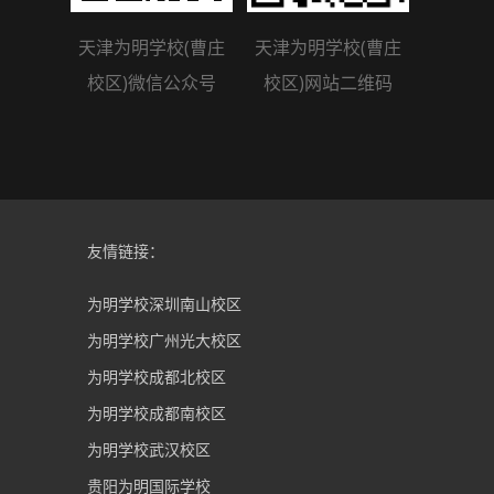
天津为明学校(曹庄
天津为明学校(曹庄
校区)微信公众号
校区)网站二维码
友情链接：
为明学校深圳南山校区
为明学校广州光大校区
为明学校成都北校区
为明学校成都南校区
为明学校武汉校区
贵阳为明国际学校