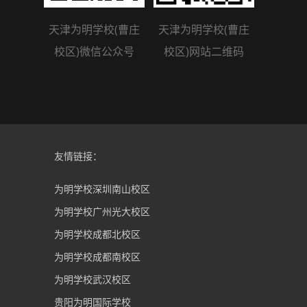
天津为明学校(曹庄
天津为明学校(曹庄
校区)微信公众号
校区)网站二维码
友情链接：
为明学校深圳南山校区
为明学校广州光大校区
为明学校成都北校区
为明学校成都南校区
为明学校武汉校区
贵阳为明国际学校