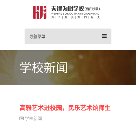
导航菜单
学校新闻
高雅艺术进校园，民乐艺术饷师生
学校新闻