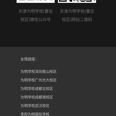
天津为明学校(曹庄
天津为明学校(曹庄
校区)微信公众号
校区)网站二维码
友情链接：
为明学校深圳南山校区
为明学校广州光大校区
为明学校成都北校区
为明学校成都南校区
为明学校武汉校区
贵阳为明国际学校