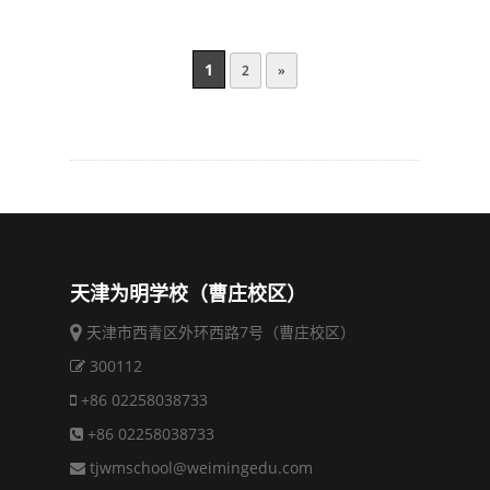
1
2
»
天津为明学校（曹庄校区）
天津市西青区外环西路7号（曹庄校区）
300112
+86 02258038733
+86 02258038733
tjwmschool@weimingedu.com