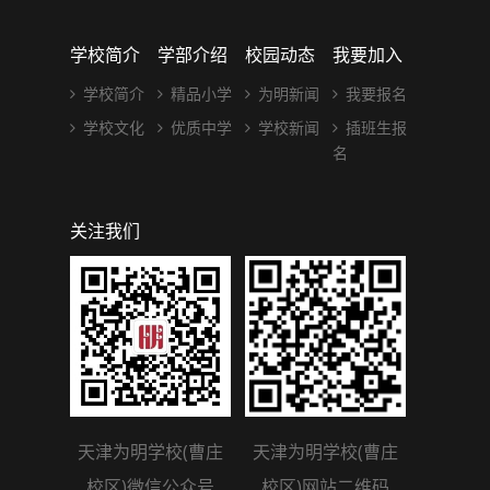
学校简介
学部介绍
校园动态
我要加入
学校简介
精品小学
为明新闻
我要报名
学校文化
优质中学
学校新闻
插班生报
名
关注我们
天津为明学校(曹庄
天津为明学校(曹庄
校区)微信公众号
校区)网站二维码